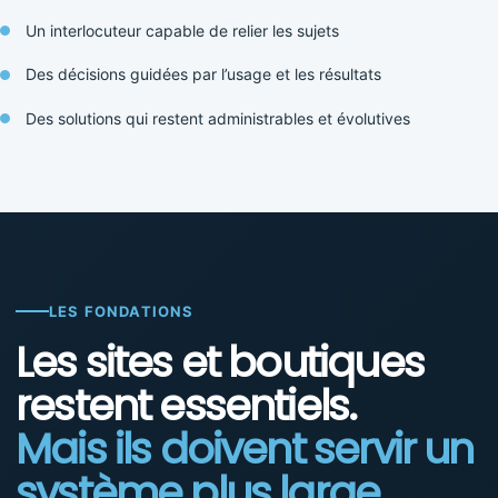
Un interlocuteur capable de relier les sujets
Des décisions guidées par l’usage et les résultats
Des solutions qui restent administrables et évolutives
LES FONDATIONS
Les sites et boutiques
restent essentiels.
Mais ils doivent servir un
système plus large.