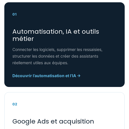
01
Automatisation, IA et outils
métier
Connecter les logiciels, supprimer les ressaisies,
structurer les données et créer des assistants
réellement utiles aux équipes.
Découvrir l’automatisation et l’IA →
02
Google Ads et acquisition