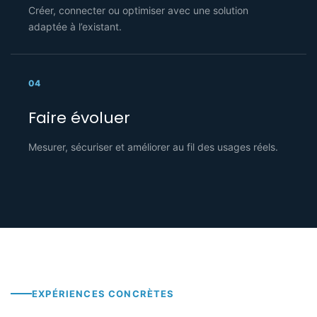
Créer, connecter ou optimiser avec une solution
adaptée à l’existant.
04
Faire évoluer
Mesurer, sécuriser et améliorer au fil des usages réels.
EXPÉRIENCES CONCRÈTES