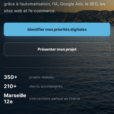
grâce à l’automatisation, l’IA, Google Ads, le SEO, les
sites web et l’e-commerce.
Identifier mes priorités digitales
Présenter mon projet
350+
projets réalisés
210+
clients accompagnés
Marseille
interventions partout en France
12e