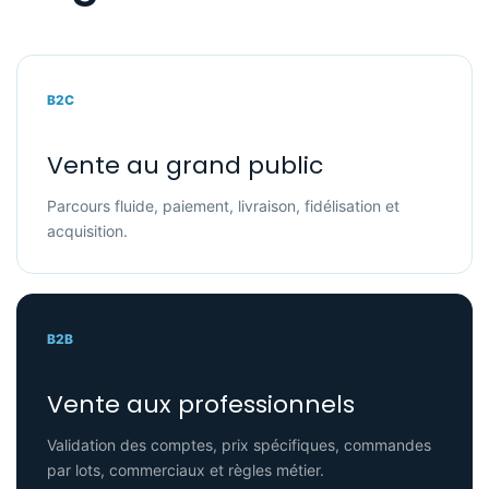
B2C
Vente au grand public
Parcours fluide, paiement, livraison, fidélisation et
acquisition.
B2B
Vente aux professionnels
Validation des comptes, prix spécifiques, commandes
par lots, commerciaux et règles métier.