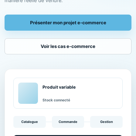
manière réelle de vendre.
Présenter mon projet e-commerce
Voir les cas e-commerce
Produit variable
Stock connecté
Catalogue
Commande
Gestion