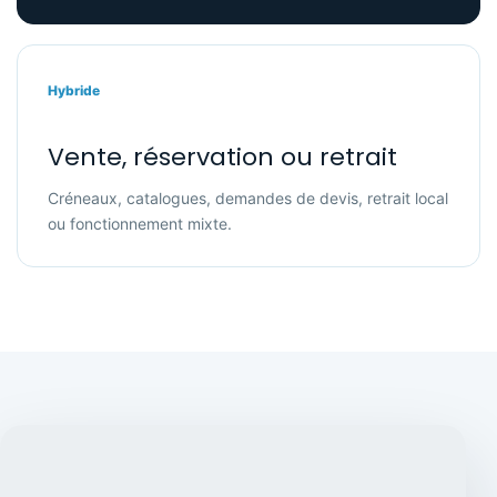
Hybride
Vente, réservation ou retrait
Créneaux, catalogues, demandes de devis, retrait local
ou fonctionnement mixte.