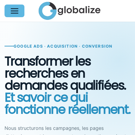
Passer
au
contenu
GOOGLE ADS · ACQUISITION · CONVERSION
Transformer les
recherches en
demandes qualifiées.
Et savoir ce qui
fonctionne réellement.
Nous structurons les campagnes, les pages