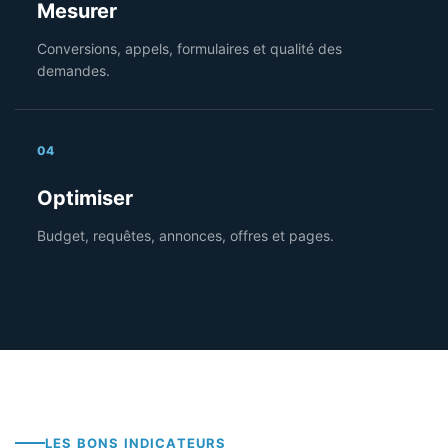
Mesurer
Conversions, appels, formulaires et qualité des
demandes.
04
Optimiser
Budget, requêtes, annonces, offres et pages.
LES BONS INDICATEURS