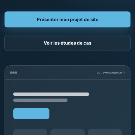
Présenter mon projet de site
Voir les études de cas
votre-entreprise.fr