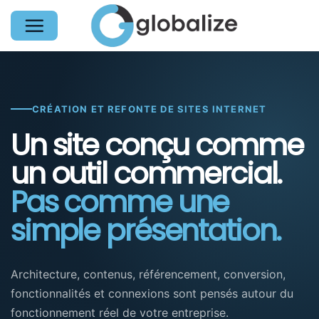
Passer
au
contenu
CRÉATION ET REFONTE DE SITES INTERNET
Un site conçu comme
un outil commercial.
Pas comme une
simple présentation.
Architecture, contenus, référencement, conversion,
fonctionnalités et connexions sont pensés autour du
fonctionnement réel de votre entreprise.