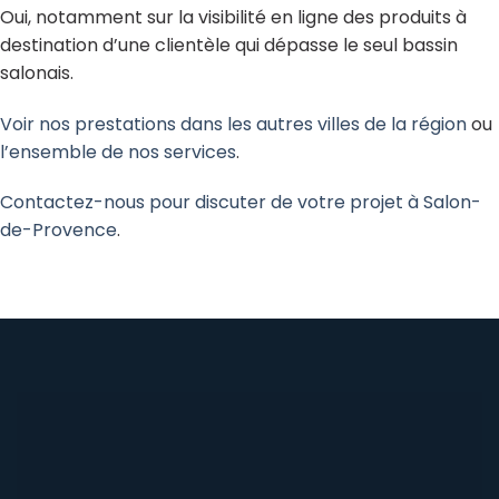
Oui, notamment sur la visibilité en ligne des produits à
destination d’une clientèle qui dépasse le seul bassin
salonais.
Voir nos prestations dans les autres villes de la région
ou
l’ensemble de nos services
.
Contactez-nous pour discuter de votre projet à Salon-
de-Provence
.