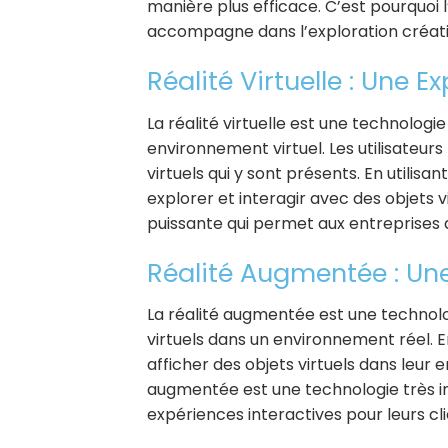
manière plus efficace. C’est pourquoi l
accompagne dans l’exploration créati
Réalité Virtuelle : Une 
La réalité virtuelle est une technologi
environnement virtuel. Les utilisateur
virtuels qui y sont présents. En utilisan
explorer et interagir avec des objets vi
puissante qui permet aux entreprises 
Réalité Augmentée : Une 
La réalité augmentée est une technolog
virtuels dans un environnement réel. En
afficher des objets virtuels dans leur 
augmentée est une technologie très in
expériences interactives pour leurs cli