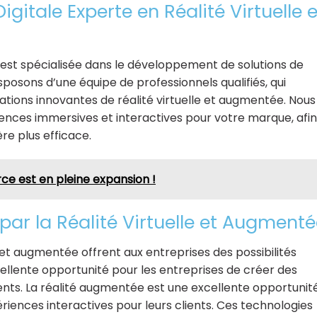
igitale Experte en Réalité Virtuelle e
e est spécialisée dans le développement de solutions de
sposons d’une équipe de professionnels qualifiés, qui
tions innovantes de réalité virtuelle et augmentée. Nous
ences immersives et interactives pour votre marque, afin
re plus efficace.
 est en pleine expansion !
s par la Réalité Virtuelle et Augment
e et augmentée offrent aux entreprises des possibilités
excellente opportunité pour les entreprises de créer des
ents. La réalité augmentée est une excellente opportunit
riences interactives pour leurs clients. Ces technologies