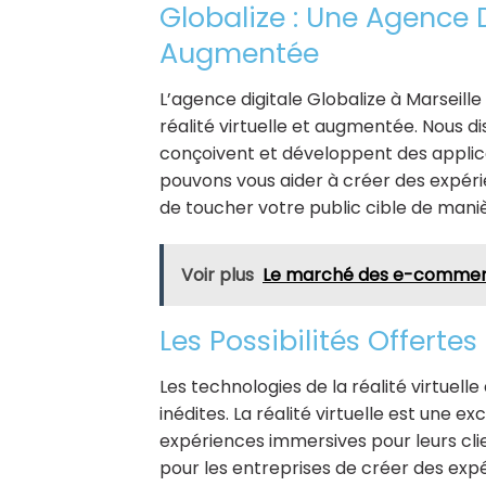
Globalize : Une Agence D
Augmentée
L’agence digitale Globalize à Marseill
réalité virtuelle et augmentée. Nous di
conçoivent et développent des applica
pouvons vous aider à créer des expéri
de toucher votre public cible de maniè
Voir plus
Le marché des e-commerce
Les Possibilités Offerte
Les technologies de la réalité virtuell
inédites. La réalité virtuelle est une 
expériences immersives pour leurs cli
pour les entreprises de créer des expé