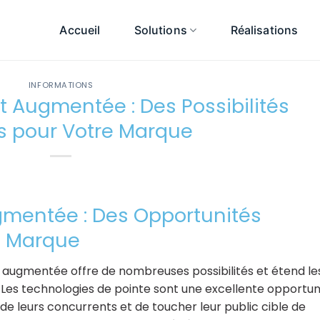
Accueil
Solutions
Réalisations
INFORMATIONS
 et Augmentée : Des Possibilités
es pour Votre Marque
ugmentée : Des Opportunités
e Marque
 et augmentée offre de nombreuses possibilités et étend le
é. Les technologies de pointe sont une excellente opportun
de leurs concurrents et de toucher leur public cible de