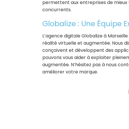
permettent aux entreprises de mieux t
concurrents.
Globalize : Une Équipe E
L’agence digitale Globalize à Marseill
réalité virtuelle et augmentée. Nous di
conçoivent et développent des applica
pouvons vous aider à exploiter pleinemen
augmentée. N’hésitez pas à nous con
améliorer votre marque.