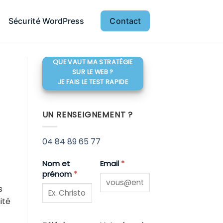
Sécurité WordPress
Contact
QUE VAUT MA STRATÉGIE
SUR LE WEB ?
JE FAIS LE TEST RAPIDE
UN RENSEIGNEMENT ?
04 84 89 65 77
Nom et
Email
*
prénom
*
s
ité