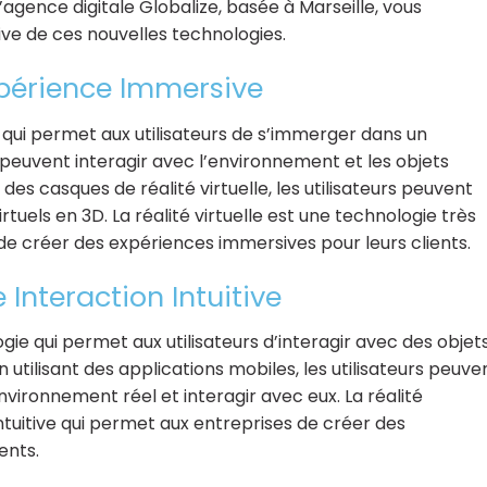
’agence digitale Globalize, basée à Marseille, vous
ve de ces nouvelles technologies.
Expérience Immersive
e qui permet aux utilisateurs de s’immerger dans un
s peuvent interagir avec l’environnement et les objets
t des casques de réalité virtuelle, les utilisateurs peuvent
rtuels en 3D. La réalité virtuelle est une technologie très
de créer des expériences immersives pour leurs clients.
Interaction Intuitive
ie qui permet aux utilisateurs d’interagir avec des objet
 utilisant des applications mobiles, les utilisateurs peuve
environnement réel et interagir avec eux. La réalité
tuitive qui permet aux entreprises de créer des
ents.