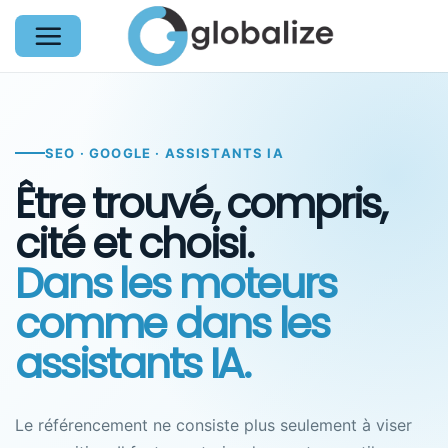
Passer
au
contenu
SEO · GOOGLE · ASSISTANTS IA
Être trouvé, compris,
cité et choisi.
Dans les moteurs
comme dans les
assistants IA.
Le référencement ne consiste plus seulement à viser