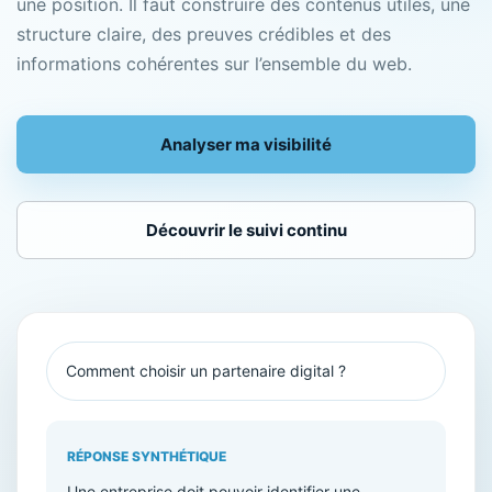
une position. Il faut construire des contenus utiles, une
structure claire, des preuves crédibles et des
informations cohérentes sur l’ensemble du web.
Analyser ma visibilité
Découvrir le suivi continu
Comment choisir un partenaire digital ?
RÉPONSE SYNTHÉTIQUE
Une entreprise doit pouvoir identifier une