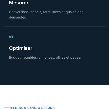
Mesurer
Conversions, appels, formulaires et qualité des
demandes.
04
Optimiser
Budget, requêtes, annonces, offres et pages.
LES BONS INDICATEURS