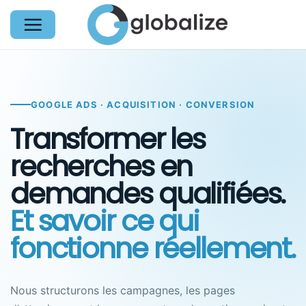
Passer
au
contenu
GOOGLE ADS · ACQUISITION · CONVERSION
Transformer les
recherches en
demandes qualifiées.
Et savoir ce qui
fonctionne réellement.
Nous structurons les campagnes, les pages