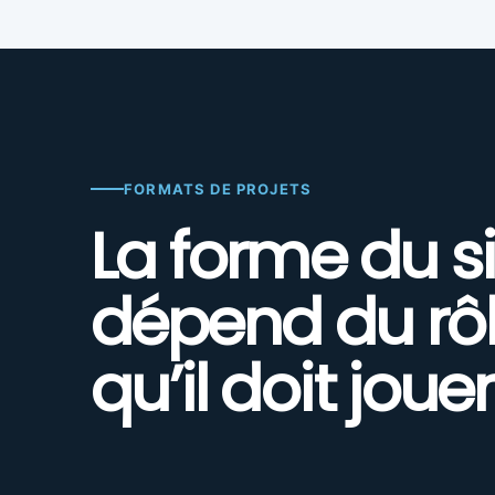
FORMATS DE PROJETS
La forme du si
dépend du rô
qu’il doit jouer