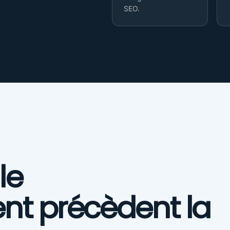
SEO.
le
nt précèdent la