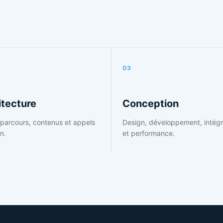
03
itecture
Conception
parcours, contenus et appels
Design, développement, intégr
on.
et performance.