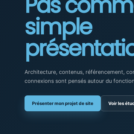
Pas comm
simple
présentati
Architecture, contenus, référencement, con
connexions sont pensés autour du fonction
Présenter mon projet de site
Voir les ét