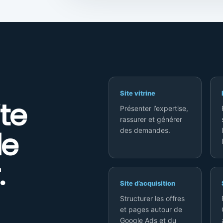
Site vitrine
te
Présenter l’expertise,
rassurer et générer
le
des demandes.
.
Site d’acquisition
Structurer les offres
et pages autour de
Google Ads et du