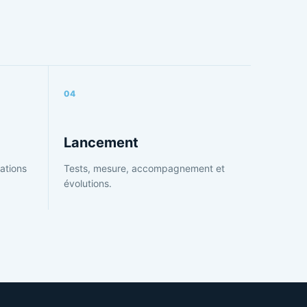
04
Lancement
ations
Tests, mesure, accompagnement et
évolutions.