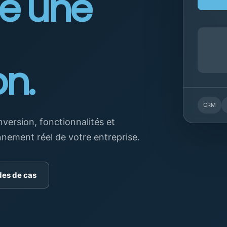
e une
on.
CRM
version, fonctionnalités et
nement réel de votre entreprise.
udes de cas