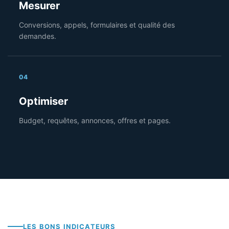
Mesurer
Conversions, appels, formulaires et qualité des
demandes.
04
Optimiser
Budget, requêtes, annonces, offres et pages.
LES BONS INDICATEURS