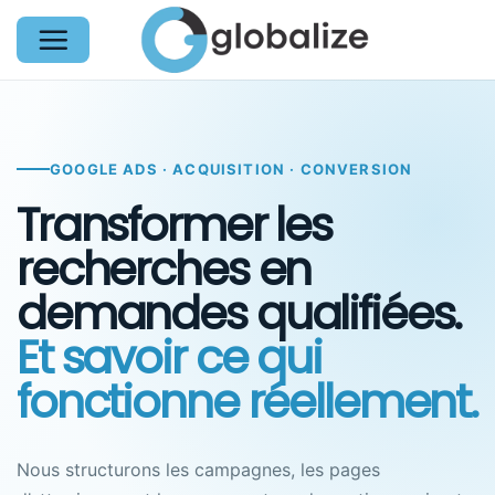
Passer
au
contenu
GOOGLE ADS · ACQUISITION · CONVERSION
Transformer les
recherches en
demandes qualifiées.
Et savoir ce qui
fonctionne réellement.
Nous structurons les campagnes, les pages