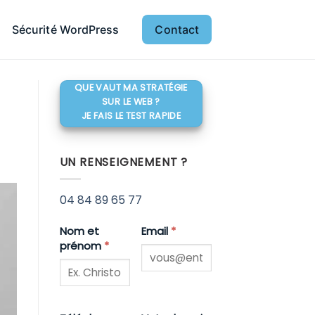
Sécurité WordPress
Contact
QUE VAUT MA STRATÉGIE
SUR LE WEB ?
JE FAIS LE TEST RAPIDE
UN RENSEIGNEMENT ?
04 84 89 65 77
Nom et
Email
*
prénom
*