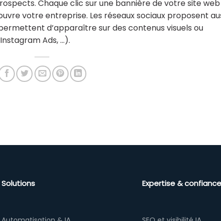
ospects. Chaque clic sur une bannière de votre site web
ouvre votre entreprise. Les réseaux sociaux proposent au
permettent d’apparaître sur des contenus visuels ou
Instagram Ads, …).
Solutions
Expertise & confianc
Automatisation & IA
SEO et visibilité IA