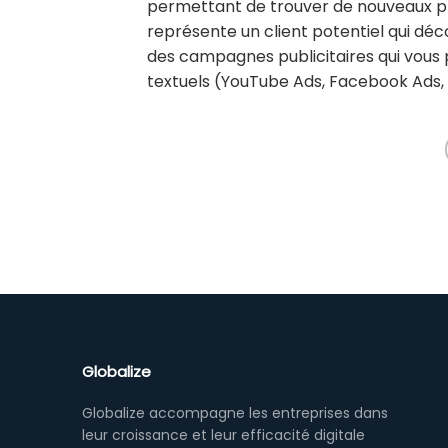
permettant de trouver de nouveaux pr
représente un client potentiel qui déc
des campagnes publicitaires qui vous 
textuels (YouTube Ads, Facebook Ads, 
Globalize
Globalize accompagne les entreprises dans
leur croissance et leur efficacité digitale