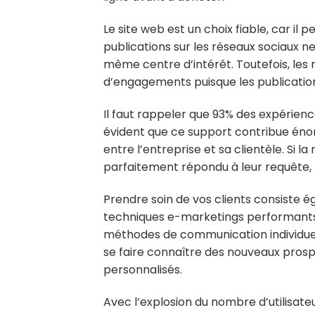
Le site web est un choix fiable, car il
publications sur les réseaux sociaux 
même centre d’intérêt. Toutefois, les
d’engagements puisque les publication
Il faut rappeler que 93% des expérienc
évident que ce support contribue éno
entre l’entreprise et sa clientèle. Si l
parfaitement répondu à leur requête, fo
Prendre soin de vos clients consiste 
techniques e-marketings performants
méthodes de communication individuel
se faire connaître des nouveaux prospe
personnalisés.
Avec l’explosion du nombre d’utilisateu