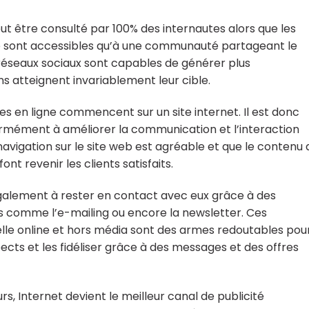
 peut être consulté par 100% des internautes alors que les
ne sont accessibles qu’à une communauté partageant le
 réseaux sociaux sont capables de générer plus
s atteignent invariablement leur cible.
es en ligne commencent sur un site internet. Il est donc
rmément à améliorer la communication et l’interaction
a navigation sur le site web est agréable et que le contenu 
nt revenir les clients satisfaits.
également à rester en contact avec eux grâce à des
 comme l’e-mailing ou encore la newsletter. Ces
le online et hors média sont des armes redoutables pou
cts et les fidéliser grâce à des messages et des offres
rs, Internet devient le meilleur canal de publicité