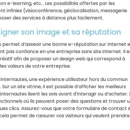
on e-learning, etc… Les possibilités offertes par les
nt infinies (visioconférence, géolocalisation, messagerie
oser des services à distance plus facilement.
soigner son image et sa réputation
ous permet d’asseoir une bonne e-réputation sur Internet 
nt pas confiance en une entreprise sans site internet. Il e
éatif afin de proposer un design web qui correspond à
es valeurs de votre entreprise.
aux internautes, une expérience utilisateur hors du commun
Sur un site vitrine, il est possible d’afficher les meilleurs
nternautes lisent les avis avant d’interagir ou d’acheter. 
fonctionnels où ils peuvent poser des questions et trouver 
s clics. Assurez-vous que votre formulaire de contact s
 cela permet de rassurer vos visiteurs qui veulent prendre