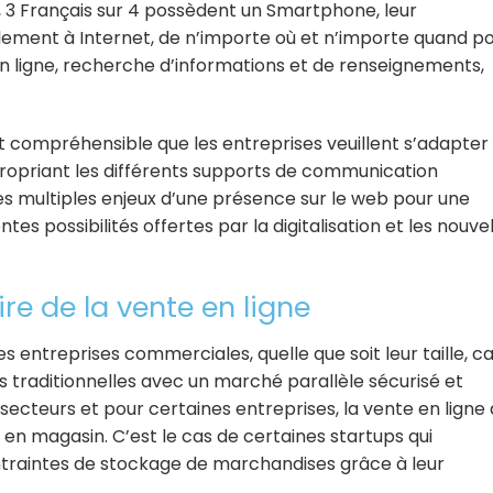
le, 3 Français sur 4 possèdent un Smartphone, leur
lement à Internet, de n’importe où et n’importe quand p
 en ligne, recherche d’informations et de renseignements,
est compréhensible que les entreprises veuillent s’adapter
appropriant les différents supports de communication
es multiples enjeux d’une présence sur le web pour une
ntes possibilités offertes par la digitalisation et les nouve
ire de la vente en ligne
es entreprises commerciales, quelle que soit leur taille, car
 traditionnelles avec un marché parallèle sécurisé et
ecteurs et pour certaines entreprises, la vente en ligne 
en magasin. C’est le cas de certaines startups qui
ntraintes de stockage de marchandises grâce à leur