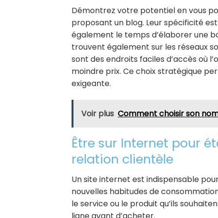
Démontrez votre potentiel en vous po
proposant un blog. Leur spécificité est
également le temps d’élaborer une bon
trouvent également sur les réseaux so
sont des endroits faciles d’accès où 
moindre prix. Ce choix stratégique per
exigeante.
Voir plus
Comment choisir son nom 
Être sur Internet pour 
relation clientèle
Un site internet est indispensable pou
nouvelles habitudes de consommation. 
le service ou le produit qu’ils souhait
ligne avant d’acheter.