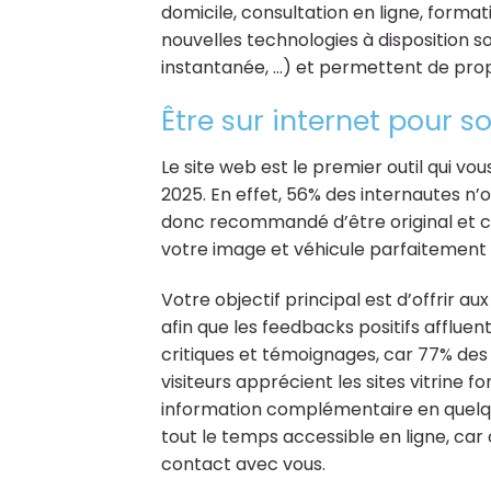
domicile, consultation en ligne, formati
nouvelles technologies à disposition so
instantanée, …) et permettent de prop
Être sur internet pour 
Le site web est le premier outil qui v
2025. En effet, 56% des internautes n’o
donc recommandé d’être original et cr
votre image et véhicule parfaitement l
Votre objectif principal est d’offrir 
afin que les feedbacks positifs affluent. 
critiques et témoignages, car 77% des i
visiteurs apprécient les sites vitrine 
information complémentaire en quelque
tout le temps accessible en ligne, car
contact avec vous.