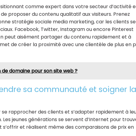
sitionnant comme expert dans votre secteur d’activité 
 de proposer du contenu qualitatif aux visiteurs. Prenez
ne stratégie sociale media marketing, car les clients se
ciaux. Facebook, Twitter, Instagram ou encore Pinterest
l’on peut aisément partager du contenu rapidement et à
met de créer la proximité avec une clientèle de plus en p
de domaine pour son site web ?
étendre sa communauté et soigner l
r se rapprocher des clients et s’adapter rapidement à le
Les jeunes générations se servent d’Internet pour trouv
ent s’offrir et réalisent même des comparaisons de prix en