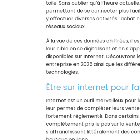
toile. Sans oublier qu’à l’heure actuel
permettant de se connecter plus faci
y effectuer diverses activités : achat
réseaux sociaux…
À la vue de ces données chiffrées, il 
leur cible en se digitalisant et en s’
disponibles sur Internet. Découvrons l
entreprise en 2025 ainsi que les différe
technologies.
Être sur internet pour fa
Internet est un outil merveilleux pour l
leur permet de compléter leurs ventes
fortement règlementé. Dans certains s
complètement pris le pas sur la vente 
s’affranchissent littéralement des co
boutique en ligne.