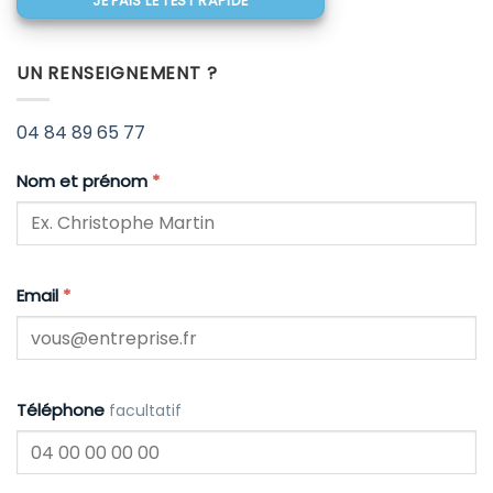
JE FAIS LE TEST RAPIDE
UN RENSEIGNEMENT ?
04 84 89 65 77
Nom et prénom
*
Email
*
Téléphone
facultatif