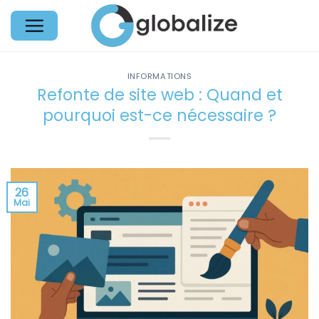
Passer
au
contenu
INFORMATIONS
Refonte de site web : Quand et
pourquoi est-ce nécessaire ?
26
Mai