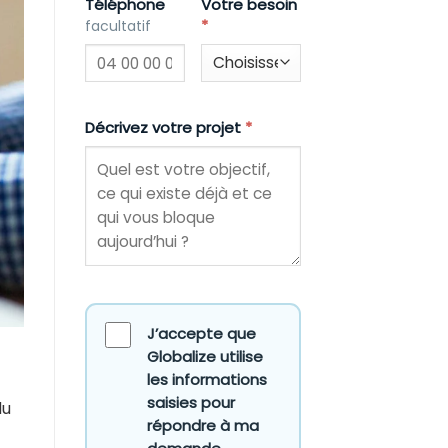
Téléphone
Votre besoin
*
facultatif
Décrivez votre projet
*
J’accepte que
Globalize utilise
les informations
saisies pour
du
répondre à ma