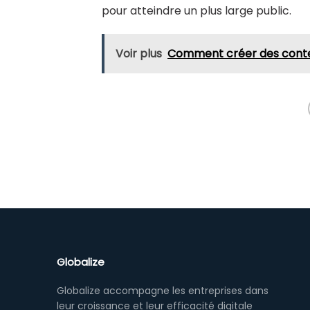
pour atteindre un plus large public.
Voir plus
Comment créer des conten
Globalize
Globalize accompagne les entreprises dans
leur croissance et leur efficacité digitale