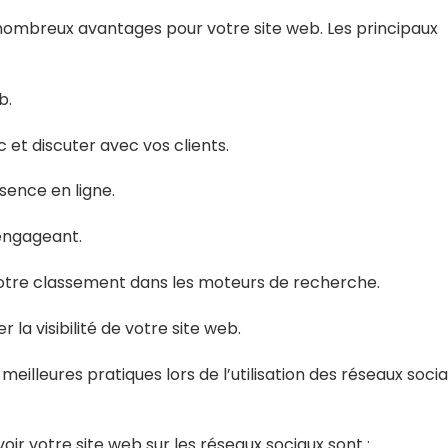
nombreux avantages pour votre site web. Les principaux
b.
c et discuter avec vos clients.
ésence en ligne.
 engageant.
otre classement dans les moteurs de recherche.
 la visibilité de votre site web.
meilleures pratiques lors de l’utilisation des réseaux soci
ir votre site web sur les réseaux sociaux sont :