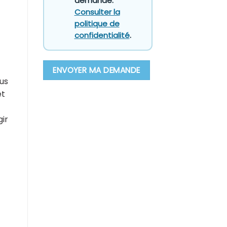
demande.
Consulter la
politique de
confidentialité
.
us
et
gir