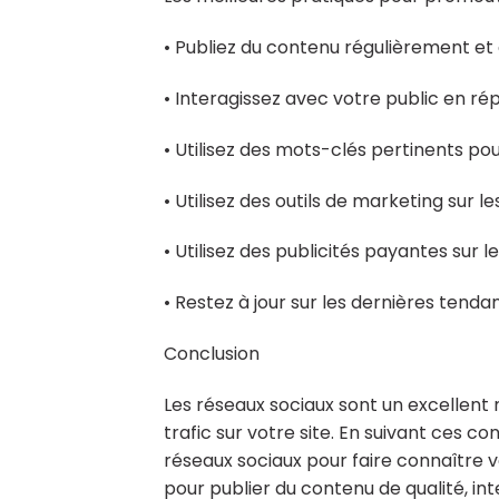
• Publiez du contenu régulièrement et 
• Interagissez avec votre public en r
• Utilisez des mots-clés pertinents p
• Utilisez des outils de marketing sur l
• Utilisez des publicités payantes sur 
• Restez à jour sur les dernières tenda
Conclusion
Les réseaux sociaux sont un excellen
trafic sur votre site. En suivant ces co
réseaux sociaux pour faire connaître vo
pour publier du contenu de qualité, int