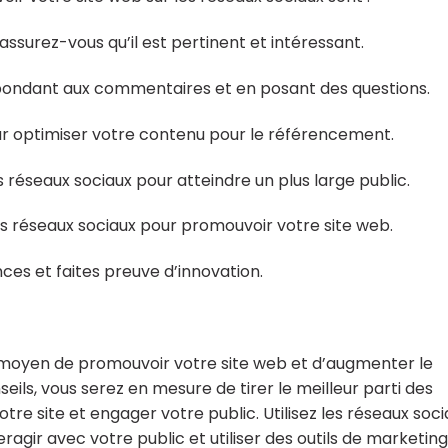
assurez-vous qu’il est pertinent et intéressant.
épondant aux commentaires et en posant des questions.
our optimiser votre contenu pour le référencement.
es réseaux sociaux pour atteindre un plus large public.
les réseaux sociaux pour promouvoir votre site web.
nces et faites preuve d’innovation.
t moyen de promouvoir votre site web et d’augmenter le
nseils, vous serez en mesure de tirer le meilleur parti des
tre site et engager votre public. Utilisez les réseaux soc
eragir avec votre public et utiliser des outils de marketing