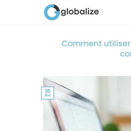
Passer
au
contenu
Comment utiliser 
co
26
Avr