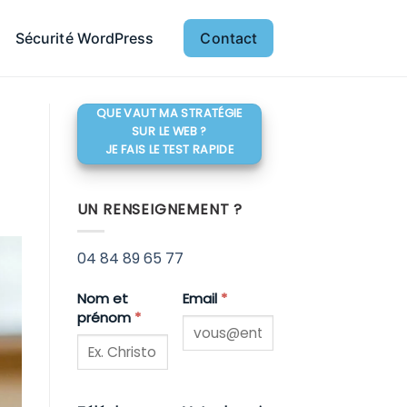
Sécurité WordPress
Contact
QUE VAUT MA STRATÉGIE
SUR LE WEB ?
JE FAIS LE TEST RAPIDE
UN RENSEIGNEMENT ?
04 84 89 65 77
Nom et
Email
*
prénom
*