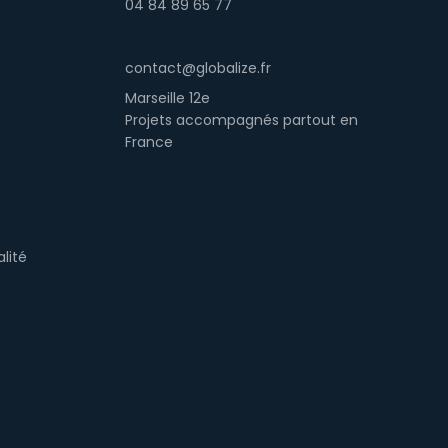
04 84 89 65 77
contact@globalize.fr
Marseille 12e
Projets accompagnés partout en
France
alité